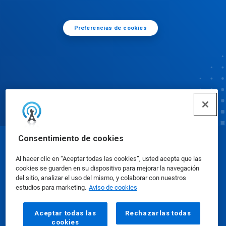
Preferencias de cookies
Consentimiento de cookies
© Ecolab Inc. 2025
Al hacer clic en “Aceptar todas las cookies”, usted acepta que las
cookies se guarden en su dispositivo para mejorar la navegación
Hojas de datos sobre seguridad
|
Política de
del sitio, analizar el uso del mismo, y colaborar con nuestros
estudios para marketing.
Aviso de cookies
privacidad
|
Términos de uso
Aceptar todas las
Rechazarlas todas
cookies